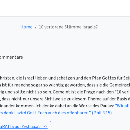
Home
10 verlorene Stämme Israels?
ommentare
risten, die Israel lieben und schätzen und den Plan Gottes für Se
 ist für manche sogar so wichtig geworden, dass sie die Gemeinsch
rig und sollte nicht so sein. Gemeint ist die Frage nach den "10 ve
 dass nicht nur unsere Sichtweise zu diesem Thema auf der Basis d
inander kommen. Ich denke dabei an die Worte des Paulus:
"Wir al
 denkt, wird Gott Euch auch dies offenbaren." (Phil 3:15)
GRATIS auf Yeshua.at! >>