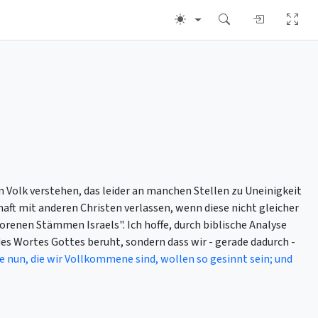
in Volk verstehen, das leider an manchen Stellen zu Uneinigkeit
aft mit anderen Christen verlassen, wenn diese nicht gleicher
rlorenen Stämmen Israels". Ich hoffe, durch biblische Analyse
es Wortes Gottes beruht, sondern dass wir - gerade dadurch -
le nun, die wir Vollkommene sind, wollen so gesinnt sein; und