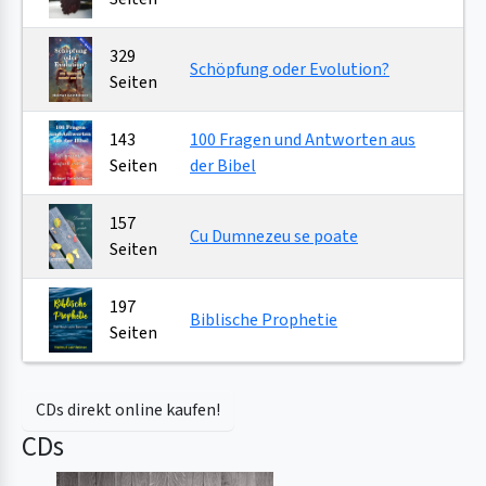
329
Schöpfung oder Evolution?
Seiten
143
100 Fragen und Antworten aus
Seiten
der Bibel
157
Cu Dumnezeu se poate
Seiten
197
Biblische Prophetie
Seiten
CDs direkt online kaufen!
CDs