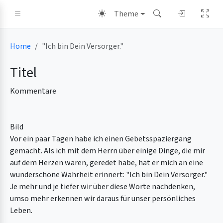
Theme
Home
"Ich bin Dein Versorger."
Titel
Kommentare
Bild
Vor ein paar Tagen habe ich einen Gebetsspaziergang
gemacht. Als ich mit dem Herrn über einige Dinge, die mir
auf dem Herzen waren, geredet habe, hat er mich an eine
wunderschöne Wahrheit erinnert: "Ich bin Dein Versorger."
Je mehr und je tiefer wir über diese Worte nachdenken,
umso mehr erkennen wir daraus für unser persönliches
Leben.