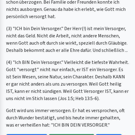
schon überzogen. Bei Familie oder Freunden konnte ich
nichts ausborgen. Genau da habe ich erlebt, wie Gott mich
persönlich versorgt hat.
(3) "ICH bin Dein Versorger." Der Herr(!) ist mein Versorger,
nicht das Geld. Nicht die Arbeit, nicht andere Menschen,
wenn Gott auch oft durch sie wirkt, speziell durch Gläubige.
Deshalb bekommt auch er alle Ehre dafür. Und schließlich ...
(4) "Ich BIN Dein Versorger." Vielleicht die tiefeste Wahrheit.
Gott "versorgt" nicht nur einfach, er IST ein Versorger. Es
ist Sein Wesen, seine Natur, sein Charakter. Deshalb KANN
er gar nicht anders als uns zu versorgen. Weil Gott heilig
IST, kann er nicht sündigen. Weil Gott Versorger IST, kann er
uns nicht im Stich lassen (Jos 1:5; Heb 13:5-6).
Gott wird uns immer versorgen. Er hat es versprochen, oft
durch Wunder bestätigt, und bis heute immer gehalten,
was er verheißen hat: "ICH BIN DEIN VERSORGER."