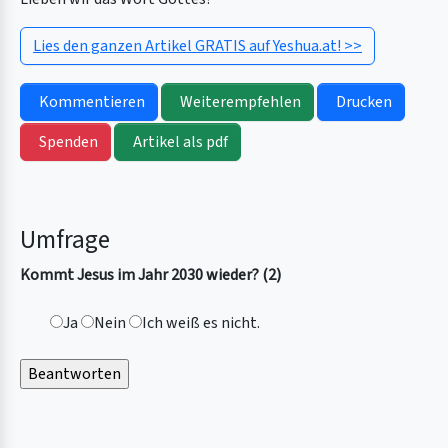
Lies den ganzen Artikel GRATIS auf Yeshua.at! >>
Kommentieren
Weiterempfehlen
Drucken
Spenden
Artikel als pdf
Umfrage
Kommt Jesus im Jahr 2030 wieder? (2)
Ja
Nein
Ich weiß es nicht.