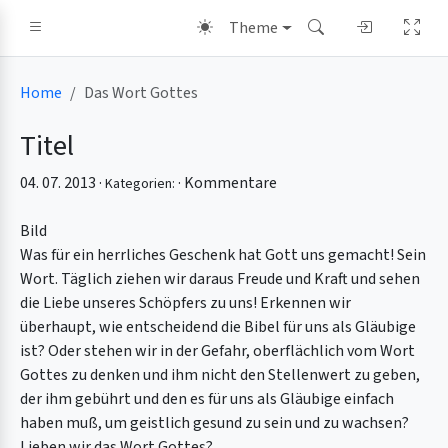
Theme
Home
Das Wort Gottes
Titel
04. 07. 2013 ·
·
Kommentare
Kategorien:
Bild
Was für ein herrliches Geschenk hat Gott uns gemacht! Sein
Wort. Täglich ziehen wir daraus Freude und Kraft und sehen
die Liebe unseres Schöpfers zu uns! Erkennen wir
überhaupt, wie entscheidend die Bibel für uns als Gläubige
ist? Oder stehen wir in der Gefahr, oberflächlich vom Wort
Gottes zu denken und ihm nicht den Stellenwert zu geben,
der ihm gebührt und den es für uns als Gläubige einfach
haben muß, um geistlich gesund zu sein und zu wachsen?
Lieben wir das Wort Gottes?