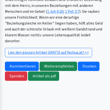
mit dem Herrn, in unseren Beziehungen mit anderen
Menschen und im Gebet (
1 Joh 4:20
;
1 Pet 3:7
). Sie rauben
unsere Fröhlichkeit. Wenn wir eine derartige
"Beziehungsleiche im Keller" liegen haben, hilft alles Geld
und auch der schönste Urlaub mit weißem Sandstrand und
klarem Wasser nichts: unsere Lebensqualität leidet
darunter.
Lies den ganzen Artikel GRATIS auf Yeshua.at! >>
Kommentieren
Weiterempfehlen
Drucken
Spenden
Artikel als pdf