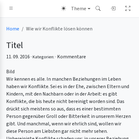
Theme
Home
Wie wir Konflikte lösen können
Titel
11. 09. 2016 ·
·
Kommentare
Kategorien:
Bild
Wir kennen es alle. In manchen Beziehungen im Leben
haben wir Konflikte. Sei es in der Ehe, zwischen Eltern und
Kindern, mit den Nachbarn oder in der Arbeit: es gibt
Konflikte, die bis heute nicht bereinigt worden sind. Das
drückt sich meistens so aus, dass es einer bestimmten
Person gegenüber Groll oder Bitterkeit in unserem Herzen
gibt. Und manchmal, wenn wir ehrlich sind, wollen wir
diese Person am Liebsten gar nicht mehr sehen.
Unbereinigte Konflikte schaden uns: in unserer Beziehung