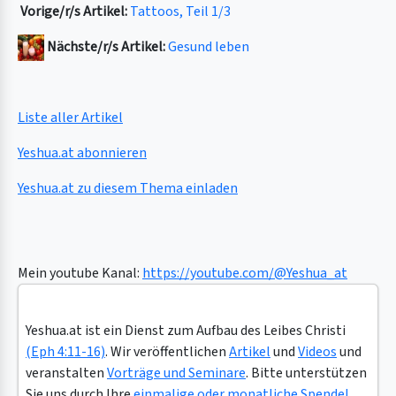
Vorige/r/s Artikel:
Tattoos, Teil 1/3
Nächste/r/s Artikel:
Gesund leben
Liste aller Artikel
Yeshua.at abonnieren
Yeshua.at zu diesem Thema einladen
Mein youtube Kanal:
https://youtube.com/@Yeshua_at
Yeshua.at ist ein Dienst zum Aufbau des Leibes Christi
(Eph 4:11-16)
. Wir veröffentlichen
Artikel
und
Videos
und
veranstalten
Vorträge und Seminare
. Bitte unterstützen
Sie uns durch Ihre
einmalige oder monatliche Spende!