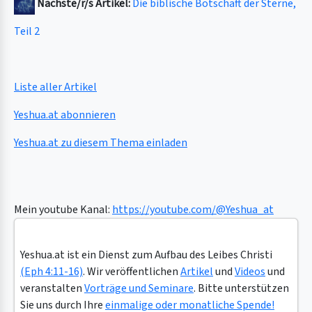
Nächste/r/s Artikel:
Die biblische Botschaft der Sterne,
Teil 2
Liste aller Artikel
Yeshua.at abonnieren
Yeshua.at zu diesem Thema einladen
Mein youtube Kanal:
https://youtube.com/@Yeshua_at
Yeshua.at ist ein Dienst zum Aufbau des Leibes Christi
(Eph 4:11-16)
. Wir veröffentlichen
Artikel
und
Videos
und
veranstalten
Vorträge und Seminare
. Bitte unterstützen
Sie uns durch Ihre
einmalige oder monatliche Spende!