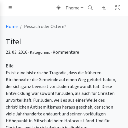
Theme
Home
Pessach oder Ostern?
Titel
23. 03. 2016 ·
·
Kommentare
Kategorien:
Bild
Es ist eine historische Tragödie, dass die früheren
Kirchenväter die Gemeinde auf einen Weg geführt haben,
der sich ganz bewusst von Juden abgewandt hat. Diese
Entwicklung war sowohl für Juden, als auch für Christen
unvorteilhaft. Für Juden, weil es aus einer Welle des
christlichen Antisemitismus heraus geschah, der schon
viele Jahrhunderte andauert und seinen vorläufigen
Höhepunkt in Mitschuld beim Holocaust fand. Und für
Christen, weil sie sich dadurch in direktem