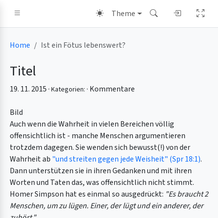
Theme
Home
Ist ein Fötus lebenswert?
Titel
19. 11. 2015 ·
·
Kommentare
Kategorien:
Bild
Auch wenn die Wahrheit in vielen Bereichen völlig
offensichtlich ist - manche Menschen argumentieren
trotzdem dagegen. Sie wenden sich bewusst(!) von der
Wahrheit ab
"und streiten gegen jede Weisheit" (Spr 18:1)
.
Dann unterstützen sie in ihren Gedanken und mit ihren
Worten und Taten das, was offensichtlich nicht stimmt.
Homer Simpson hat es einmal so ausgedrückt:
"Es braucht 2
Menschen, um zu lügen. Einer, der lügt und ein anderer, der
zuhört."