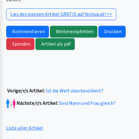
Lies den ganzen Artikel GRATIS auf Yeshua.at! >>
Kommentieren
Weiterempfehlen
Drucken
Spenden
Artikel als pdf
Vorige/r/s Artikel:
Ist die Welt überbevölkert?
Nächste/r/s Artikel:
Sind Mann und Frau gleich?
Liste aller Artikel