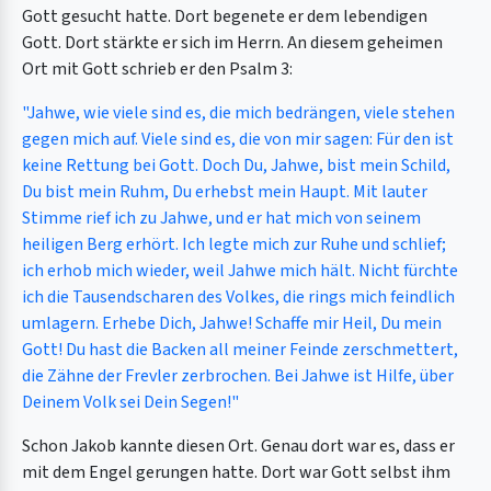
Gott gesucht hatte. Dort begenete er dem lebendigen
Gott. Dort stärkte er sich im Herrn. An diesem geheimen
Ort mit Gott schrieb er den Psalm 3:
"Jahwe, wie viele sind es, die mich bedrängen, viele stehen
gegen mich auf. Viele sind es, die von mir sagen: Für den ist
keine Rettung bei Gott. Doch Du, Jahwe, bist mein Schild,
Du bist mein Ruhm, Du erhebst mein Haupt. Mit lauter
Stimme rief ich zu Jahwe, und er hat mich von seinem
heiligen Berg erhört. Ich legte mich zur Ruhe und schlief;
ich erhob mich wieder, weil Jahwe mich hält. Nicht fürchte
ich die Tausendscharen des Volkes, die rings mich feindlich
umlagern. Erhebe Dich, Jahwe! Schaffe mir Heil, Du mein
Gott! Du hast die Backen all meiner Feinde zerschmettert,
die Zähne der Frevler zerbrochen. Bei Jahwe ist Hilfe, über
Deinem Volk sei Dein Segen!"
Schon Jakob kannte diesen Ort. Genau dort war es, dass er
mit dem Engel gerungen hatte. Dort war Gott selbst ihm