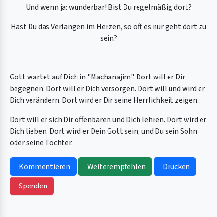
Und wenn ja: wunderbar! Bist Du regelmäßig dort?
Hast Du das Verlangen im Herzen, so oft es nur geht dort zu
sein?
Gott wartet auf Dich in "Machanajim". Dort will er Dir
begegnen. Dort will er Dich versorgen. Dort will und wird er
Dich verändern. Dort wird er Dir seine Herrlichkeit zeigen.
Dort will er sich Dir offenbaren und Dich lehren. Dort wird er
Dich lieben. Dort wird er Dein Gott sein, und Du sein Sohn
oder seine Tochter.
Kommentieren
Weiterempfehlen
Drucken
Spenden