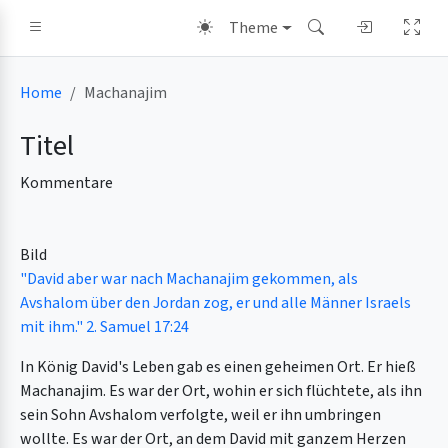
Theme
Home
Machanajim
Titel
Kommentare
Bild
"David aber war nach Machanajim gekommen, als
Avshalom über den Jordan zog, er und alle Männer Israels
mit ihm." 2. Samuel 17:24
In König David's Leben gab es einen geheimen Ort. Er hieß
Machanajim. Es war der Ort, wohin er sich flüchtete, als ihn
sein Sohn Avshalom verfolgte, weil er ihn umbringen
wollte. Es war der Ort, an dem David mit ganzem Herzen