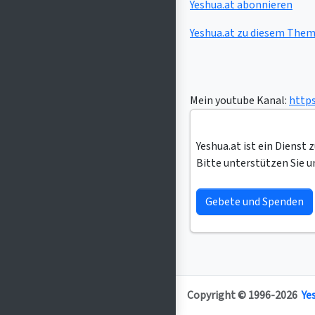
Yeshua.at abonnieren
Yeshua.at zu diesem Them
Mein youtube Kanal:
http
Yeshua.at ist ein Dienst 
Bitte unterstützen Sie u
Gebete und Spenden
Copyright © 1996-2026
Ye