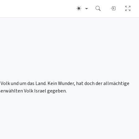
 Volk und um das Land. Kein Wunder, hat doch der allmächtige
serwählten Volk Israel gegeben.