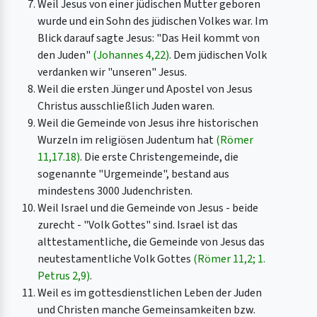
Weil Jesus von einer jüdischen Mutter geboren
wurde und ein Sohn des jüdischen Volkes war. Im
Blick darauf sagte Jesus: "Das Heil kommt von
den Juden"
(Johannes 4,22)
. Dem jüdischen Volk
verdanken wir "unseren" Jesus.
Weil die ersten Jünger und Apostel von Jesus
Christus ausschließlich Juden waren.
Weil die Gemeinde von Jesus ihre historischen
Wurzeln im religiösen Judentum hat
(Römer
11,17.18)
. Die erste Christengemeinde, die
sogenannte "Urgemeinde", bestand aus
mindestens 3000 Judenchristen.
Weil Israel und die Gemeinde von Jesus - beide
zurecht - "Volk Gottes" sind. Israel ist das
alttestamentliche, die Gemeinde von Jesus das
neutestamentliche Volk Gottes
(Römer 11,2; 1.
Petrus 2,9)
.
Weil es im gottesdienstlichen Leben der Juden
und Christen manche Gemeinsamkeiten bzw.