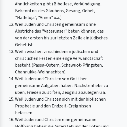
Ähnlichkeiten gibt (Bibellese, Verkündigung,
Bekenntnis des Glaubens, Gesang, Gebet,
"Halleluja", "Amen" u.a.)
Weil Juden und Christen gemeinsam ohne
Abstriche das "Vaterunser" beten können, das
von der ersten bis zur letzten Zeile ein jüdisches
Gebet ist.
Weil zwischen verschiedenen jüdischen und
christlichen Festen eine enge Verwandtschaft
besteht (Passa-Ostern, Schawuot-Pfingsten,
Channukka-Weihnachten).
Weil Juden und Christen von Gott her
gemeinsame Aufgaben haben: Nächstenliebe zu
üben, Frieden zu stiften, Zeugnis abzulegen u.a.
Weil Juden und Christen sich mit der biblischen
Prophetie und den Endzeit-Ereignissen
befassen.
Weil Juden und Christen eine gemeinsame
Hoffnung haben: die Auferstehung der Toten und