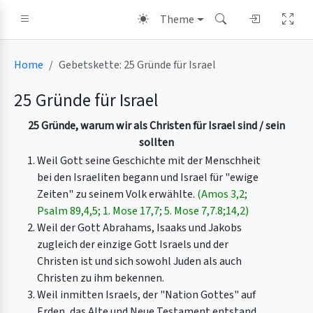
Theme
Home
Gebetskette: 25 Gründe für Israel
25 Gründe für Israel
25 Gründe, warum wir als Christen für Israel sind / sein
sollten
Weil Gott seine Geschichte mit der Menschheit
bei den Israeliten begann und Israel für "ewige
Zeiten" zu seinem Volk erwählte.
(Amos 3,2;
Psalm 89,4,5; 1. Mose 17,7; 5. Mose 7,7.8;14,2)
Weil der Gott Abrahams, Isaaks und Jakobs
zugleich der einzige Gott Israels und der
Christen ist und sich sowohl Juden als auch
Christen zu ihm bekennen.
Weil inmitten Israels, der "Nation Gottes" auf
Erden, das Alte und Neue Testament entstand