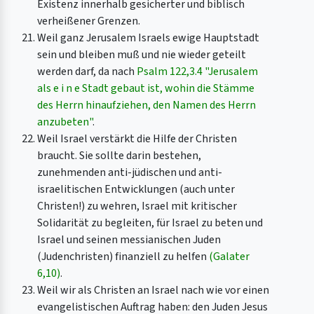
Existenz innerhalb gesicherter und biblisch
verheißener Grenzen.
Weil ganz Jerusalem Israels ewige Hauptstadt
sein und bleiben muß und nie wieder geteilt
werden darf, da nach
Psalm 122,3.4 "Jerusalem
als e i n e Stadt gebaut ist, wohin die Stämme
des Herrn hinaufziehen, den Namen des Herrn
anzubeten"
.
Weil Israel verstärkt die Hilfe der Christen
braucht. Sie sollte darin bestehen,
zunehmenden anti-jüdischen und anti-
israelitischen Entwicklungen (auch unter
Christen!) zu wehren, Israel mit kritischer
Solidarität zu begleiten, für Israel zu beten und
Israel und seinen messianischen Juden
(Judenchristen) finanziell zu helfen
(Galater
6,10)
.
Weil wir als Christen an Israel nach wie vor einen
evangelistischen Auftrag haben: den Juden Jesus