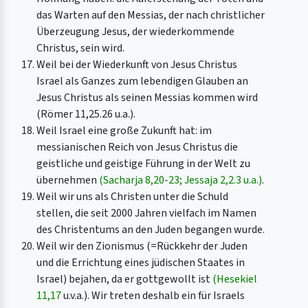
das Warten auf den Messias, der nach christlicher
Überzeugung Jesus, der wiederkommende
Christus, sein wird.
Weil bei der Wiederkunft von Jesus Christus
Israel als Ganzes zum lebendigen Glauben an
Jesus Christus als seinen Messias kommen wird
(Römer 11,25.26 u.a.).
Weil Israel eine große Zukunft hat: im
messianischen Reich von Jesus Christus die
geistliche und geistige Führung in der Welt zu
übernehmen
(Sacharja 8,20-23; Jessaja 2,2.3 u.a.)
.
Weil wir uns als Christen unter die Schuld
stellen, die seit 2000 Jahren vielfach im Namen
des Christentums an den Juden begangen wurde.
Weil wir den Zionismus (=Rückkehr der Juden
und die Errichtung eines jüdischen Staates in
Israel) bejahen, da er gottgewollt ist
(Hesekiel
11,17
u.v.a.). Wir treten deshalb ein für Israels