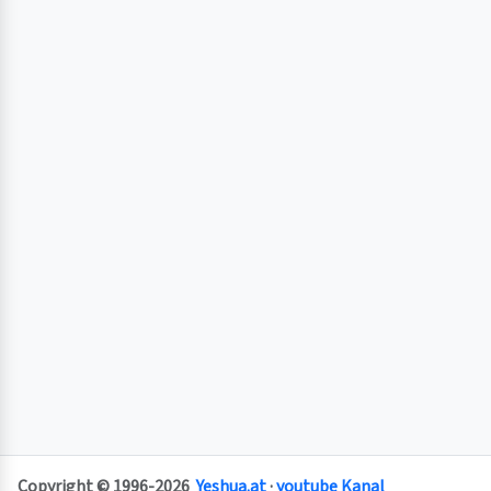
Copyright © 1996-2026
Yeshua.at
·
youtube Kanal