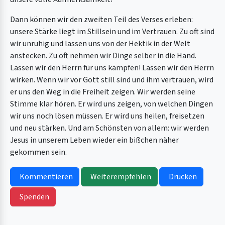
Dann können wir den zweiten Teil des Verses erleben:
unsere Stärke liegt im Stillsein und im Vertrauen. Zu oft sind
wir unruhig und lassen uns von der Hektik in der Welt
anstecken. Zu oft nehmen wir Dinge selber in die Hand.
Lassen wir den Herrn für uns kämpfen! Lassen wir den Herrn
wirken. Wenn wir vor Gott still sind und ihm vertrauen, wird
er uns den Weg in die Freiheit zeigen. Wir werden seine
Stimme klar hören. Er wird uns zeigen, von welchen Dingen
wir uns noch lösen müssen. Er wird uns heilen, freisetzen
und neu stärken. Und am Schönsten von allem: wir werden
Jesus in unserem Leben wieder ein bißchen näher
gekommen sein.
Kommentieren
Weiterempfehlen
Drucken
Spenden