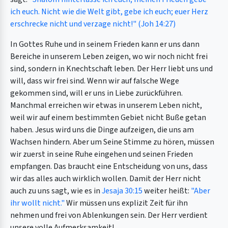
ich euch. Nicht wie die Welt gibt, gebe ich euch; euer Herz
erschrecke nicht und verzage nicht!" (Joh 14:27)
In Gottes Ruhe und in seinem Frieden kann er uns dann
Bereiche in unserem Leben zeigen, wo wir noch nicht frei
sind, sondern in Knechtschaft leben. Der Herr liebt uns und
will, dass wir frei sind. Wenn wir auf falsche Wege
gekommen sind, will er uns in Liebe zurückführen.
Manchmal erreichen wir etwas in unserem Leben nicht,
weil wir auf einem bestimmten Gebiet nicht Buße getan
haben. Jesus wird uns die Dinge aufzeigen, die uns am
Wachsen hindern. Aber um Seine Stimme zu hören, müssen
wir zuerst in seine Ruhe eingehen und seinen Frieden
empfangen. Das braucht eine Entscheidung von uns, dass
wir das alles auch wirklich wollen. Damit der Herr nicht
auch zu uns sagt, wie es in
Jesaja 30:15
weiter heißt:
"Aber
ihr wollt nicht."
Wir müssen uns explizit Zeit für ihn
nehmen und frei von Ablenkungen sein. Der Herr verdient
unsere volle Aufmerksamkeit!