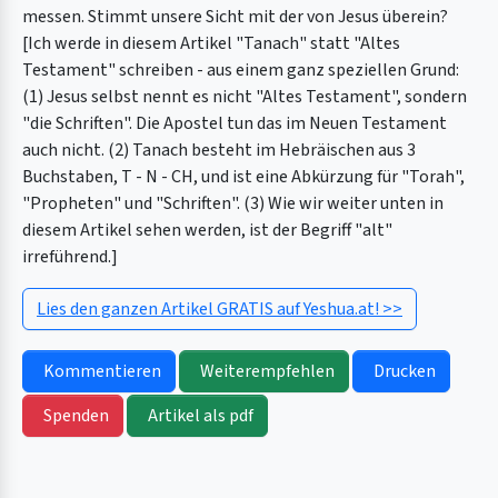
messen. Stimmt unsere Sicht mit der von Jesus überein?
[Ich werde in diesem Artikel "Tanach" statt "Altes
Testament" schreiben - aus einem ganz speziellen Grund:
(1) Jesus selbst nennt es nicht "Altes Testament", sondern
"die Schriften". Die Apostel tun das im Neuen Testament
auch nicht. (2) Tanach besteht im Hebräischen aus 3
Buchstaben, T - N - CH, und ist eine Abkürzung für "Torah",
"Propheten" und "Schriften". (3) Wie wir weiter unten in
diesem Artikel sehen werden, ist der Begriff "alt"
irreführend.]
Lies den ganzen Artikel GRATIS auf Yeshua.at! >>
Kommentieren
Weiterempfehlen
Drucken
Spenden
Artikel als pdf