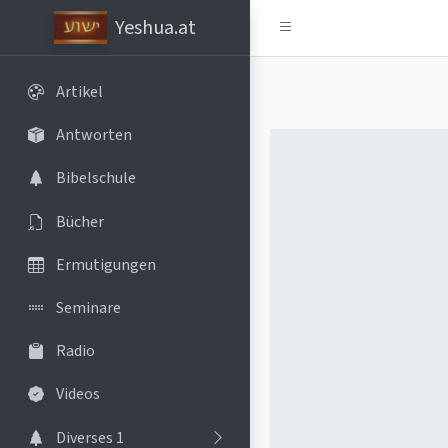
Yeshua.at
Artikel
Antworten
Bibelschule
Bücher
Ermutigungen
Seminare
Radio
Videos
Diverses 1